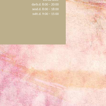
darb.d. 8:00 – 20:00
sesd.d. 8:00 – 18:00
svēt.d. 9:00 – 15:00