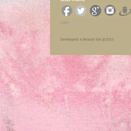
SEKO MUMS
Login
Developed: e.Beauty SIA @2015