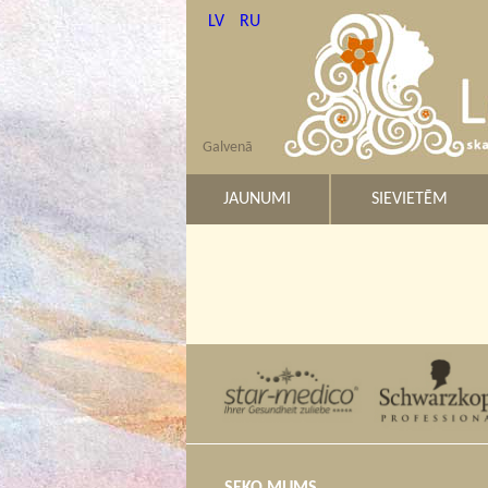
LV
RU
Galvenā
JAUNUMI
SIEVIETĒM