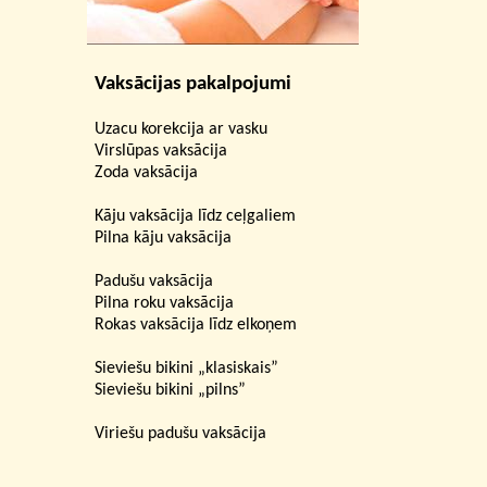
Vaksācijas pakalpojumi
Uzacu korekcija ar vasku
Virslūpas vaksācija
Zoda vaksācija
Kāju vaksācija līdz ceļgaliem
Pilna kāju vaksācija
Padušu vaksācija
Pilna roku vaksācija
Rokas vaksācija līdz elkoņem
Sieviešu bikini „klasiskais”
Sieviešu bikini „pilns”
Viriešu padušu vaksācija