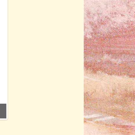
kliente PĒC