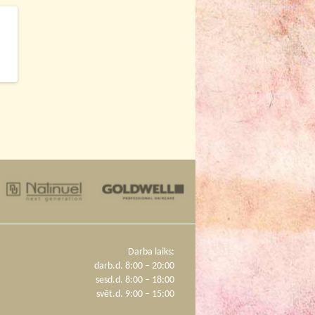
Darba laiks:
darb.d. 8:00 – 20:00
sesd.d. 8:00 – 18:00
svēt.d. 9:00 – 15:00