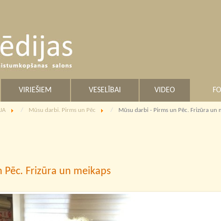
VIRIEŠIEM
VESELĪBAI
VIDEO
FO
JA
Mūsu darbi. Pirms un Pēc
Mūsu darbi - Pirms un Pēc. Frizūra un 
 Pēc. Frizūra un meikaps